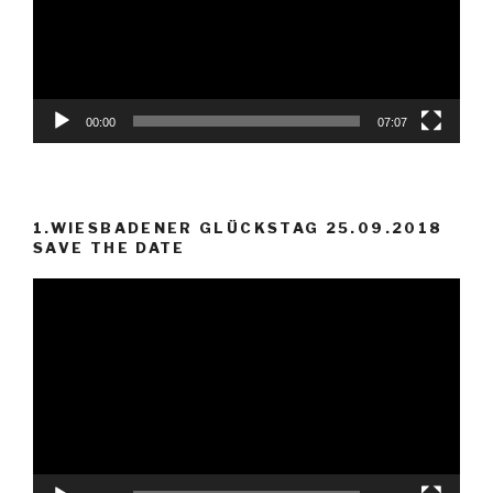
00:00
07:07
1.WIESBADENER GLÜCKSTAG 25.09.2018
SAVE THE DATE
Video-
Player