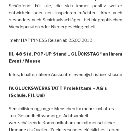
Schöpfend. Für alle, die sich immer positiv weiter
entwickeln oder neu inspirieren möchten. Aber auch
besonders nach Schicksalsschlägen, bei biographischen
Wendepunkten oder Niedergeschlagenheit
mehr HAPPINESS Reisen ab 25.09.2019
III. 48 Std. POP-UP Stand „ GLÜCKSTAG“ an Ihrem
Event / Messe
Infos, Inhalte, nähere Auskünfte: event@christine-stibi.de
IV. GLÜCKSWERKSTATT Projekttage – AG´s
(Schule, FH, Uni)
Sensibilisierung junger Menschen für mehr sinnhaftes
Tun, Gesundheitsvorsorge, Achtsamkeit,
wertschätzende Kommunikation und mitmenschlicher
Umgang als Quellen für ein gesundes glückliches Leben.