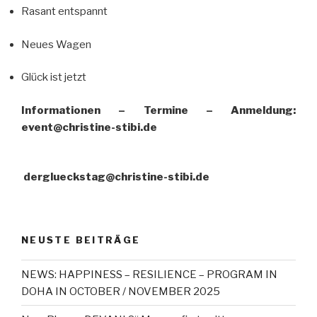
Rasant entspannt
Neues Wagen
Glück ist jetzt
Informationen – Termine – Anmeldung:
event@christine-stibi.de
derglueckstag@christine-stibi.de
NEUSTE BEITRÄGE
NEWS: HAPPINESS – RESILIENCE – PROGRAM IN
DOHA IN OCTOBER / NOVEMBER 2025