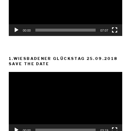
00:00
07:07
1.WIESBADENER GLÜCKSTAG 25.09.2018
SAVE THE DATE
Video-
Player
00:00
03:19