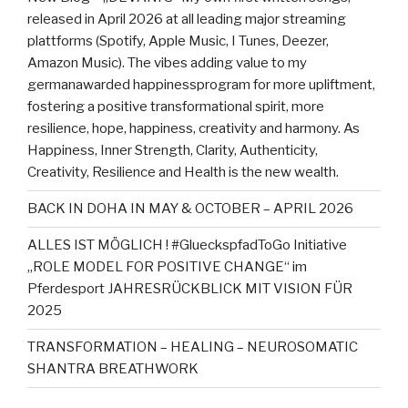
released in April 2026 at all leading major streaming
plattforms (Spotify, Apple Music, I Tunes, Deezer,
Amazon Music). The vibes adding value to my
germanawarded happinessprogram for more upliftment,
fostering a positive transformational spirit, more
resilience, hope, happiness, creativity and harmony. As
Happiness, Inner Strength, Clarity, Authenticity,
Creativity, Resilience and Health is the new wealth.
BACK IN DOHA IN MAY & OCTOBER – APRIL 2026
ALLES IST MÖGLICH ! #GlueckspfadToGo Initiative
„ROLE MODEL FOR POSITIVE CHANGE“ im
Pferdesport JAHRESRÜCKBLICK MIT VISION FÜR
2025
TRANSFORMATION – HEALING – NEUROSOMATIC
SHANTRA BREATHWORK