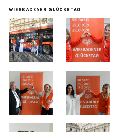
WIESBADENER GLÜCKSTAG