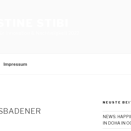
STINE STIBI
für Innovation & Nachhaligkeit 2022
Impressum
NEUSTE BEI
ESBADENER
NEWS: HAPPI
IN DOHA IN 