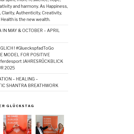
ativity and harmony. As Happiness,
Clarity, Authenticity, Creativity,
 Health is the new wealth.
 IN MAY & OCTOBER – APRIL
GLICH ! #GlueckspfadToGo
ROLE MODEL FOR POSITIVE
ferdesport JAHRESRÜCKBLICK
ÜR 2025
ION – HEALING –
IC SHANTRA BREATHWORK
ER GLÜCKSTAG