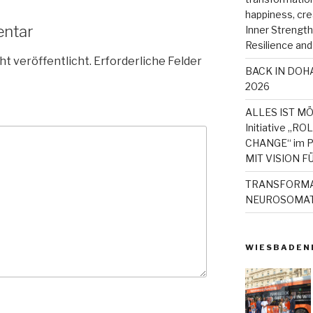
happiness, cre
entar
Inner Strength, 
Resilience and
ht veröffentlicht.
Erforderliche Felder
BACK IN DOHA
2026
ALLES IST MÖ
Initiative „
CHANGE“ im P
MIT VISION F
TRANSFORMAT
NEUROSOMAT
WIESBADEN