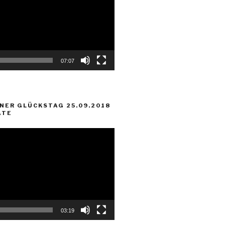
07:07
NER GLÜCKSTAG 25.09.2018
ATE
03:19