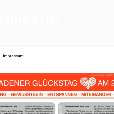
STINE STIBI
für Innovation & Nachhaligkeit 2022
Impressum