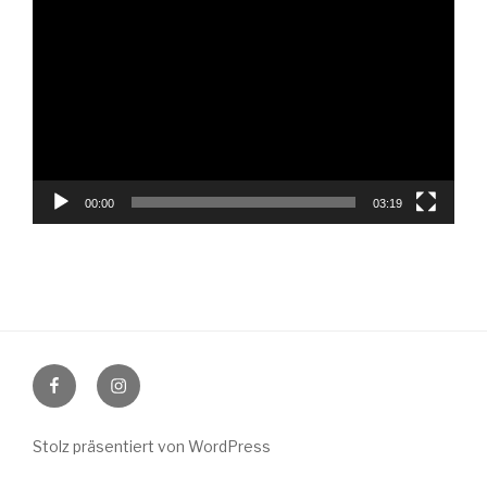
Player
00:00
03:19
Facebook
Instagram
Stolz präsentiert von WordPress