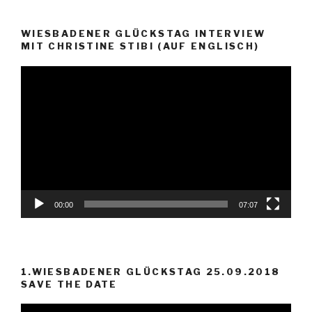
WIESBADENER GLÜCKSTAG INTERVIEW
MIT CHRISTINE STIBI (AUF ENGLISCH)
Video-
Player
00:00
07:07
1.WIESBADENER GLÜCKSTAG 25.09.2018
SAVE THE DATE
Video-