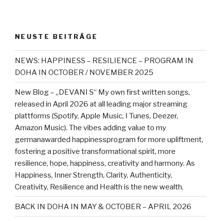
NEUSTE BEITRÄGE
NEWS: HAPPINESS – RESILIENCE – PROGRAM IN
DOHA IN OCTOBER / NOVEMBER 2025
New Blog – „DEVANI S“ My own first written songs,
released in April 2026 at all leading major streaming
plattforms (Spotify, Apple Music, I Tunes, Deezer,
Amazon Music). The vibes adding value to my
germanawarded happinessprogram for more upliftment,
fostering a positive transformational spirit, more
resilience, hope, happiness, creativity and harmony. As
Happiness, Inner Strength, Clarity, Authenticity,
Creativity, Resilience and Health is the new wealth.
BACK IN DOHA IN MAY & OCTOBER – APRIL 2026