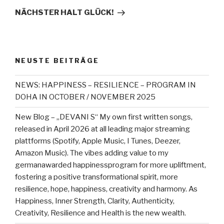
Beitrag
NÄCHSTER HALT GLÜCK!
NEUSTE BEITRÄGE
NEWS: HAPPINESS – RESILIENCE – PROGRAM IN
DOHA IN OCTOBER / NOVEMBER 2025
New Blog – „DEVANI S“ My own first written songs,
released in April 2026 at all leading major streaming
plattforms (Spotify, Apple Music, I Tunes, Deezer,
Amazon Music). The vibes adding value to my
germanawarded happinessprogram for more upliftment,
fostering a positive transformational spirit, more
resilience, hope, happiness, creativity and harmony. As
Happiness, Inner Strength, Clarity, Authenticity,
Creativity, Resilience and Health is the new wealth.