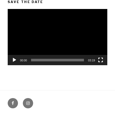
SAVE THE DATE
Video-
Player
00:00
03:19
Facebook
Instagram