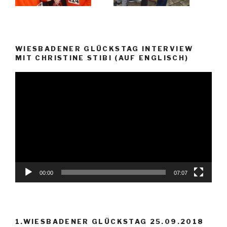
WIESBADENER GLÜCKSTAG INTERVIEW
MIT CHRISTINE STIBI (AUF ENGLISCH)
Video-
Player
00:00
07:07
1.WIESBADENER GLÜCKSTAG 25.09.2018