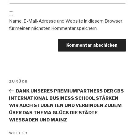
Name, E-Mail-Adresse und Website in diesem Browser
für meinen nächsten Kommentar speichern.
Beitragsnavigation
Vorheriger
ZURÜCK
Beitrag
DANK UNSERES PREMIUMPARTNERS DER CBS
INTERNATIONAL BUSINESS SCHOOL STÄRKEN
WIR AUCH STUDENTEN UND VERBINDEN ZUDEM
ÜBER DAS THEMA GLÜCK DIE STÄDTE
WIESBADEN UND MAINZ
Nächster
WEITER