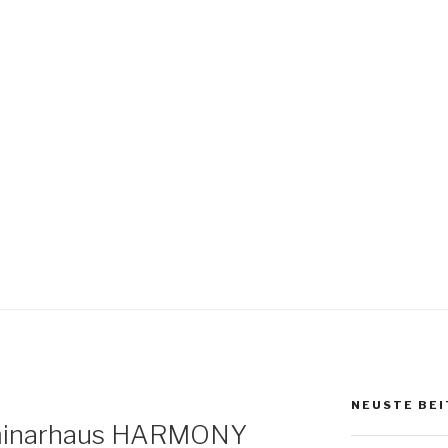
NEUSTE BEI
minarhaus HARMONY