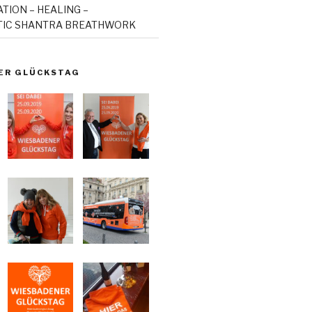
ION – HEALING –
IC SHANTRA BREATHWORK
ER GLÜCKSTAG