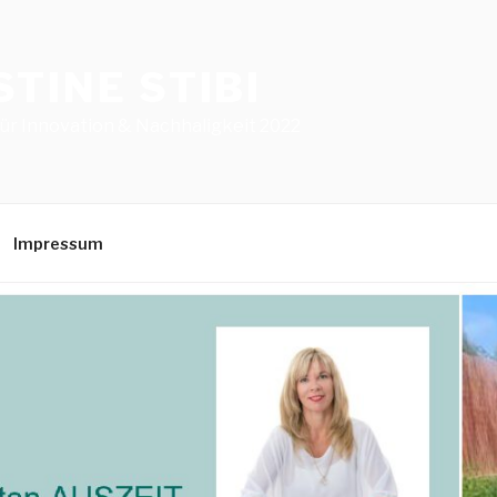
STINE STIBI
für Innovation & Nachhaligkeit 2022
Impressum