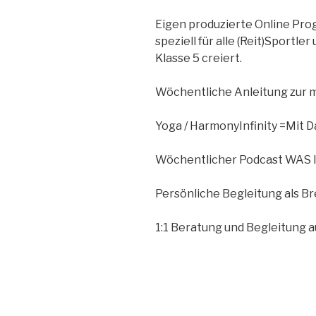
Eigen produzierte Online Pr
speziell für alle (Reit)Sportl
Klasse 5 crei
Wöchentliche Anleitung zur 
Yoga / HarmonyInfinity =Mit
Wöchentlicher Podcast WAS I
Persönliche Begleitung als Br
1:1 Beratung und Begleitung 