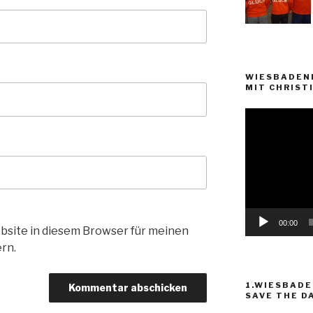
WIESBADEN
MIT CHRISTI
Video-
Player
00:00
bsite in diesem Browser für meinen
rn.
1.WIESBADE
SAVE THE D